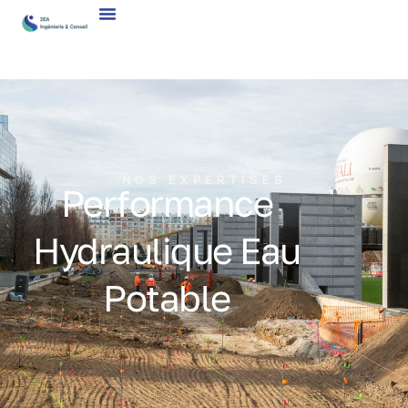
NOS EXPERTISES
Performance
Hydraulique Eau
Potable