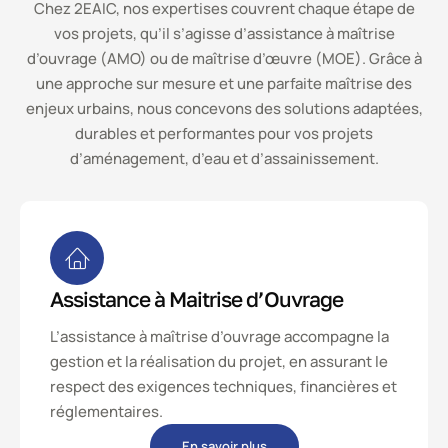
Chez 2EAIC, nos expertises couvrent chaque étape de
vos projets, qu’il s’agisse d’assistance à maîtrise
d’ouvrage (AMO) ou de maîtrise d’œuvre (MOE). Grâce à
une approche sur mesure et une parfaite maîtrise des
enjeux urbains, nous concevons des solutions adaptées,
durables et performantes pour vos projets
d’aménagement, d’eau et d’assainissement.
Assistance à Maitrise d’Ouvrage
L’assistance à maîtrise d’ouvrage accompagne la
gestion et la réalisation du projet, en assurant le
respect des exigences techniques, financières et
réglementaires.
En savoir plus