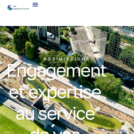
NOS MISSIONS
Engagement
et expertise
au service