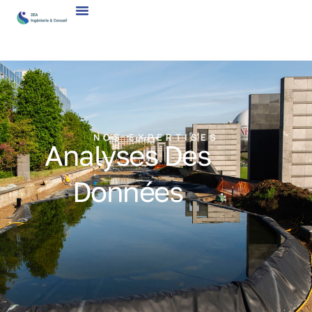
NOS EXPERTISES
Analyses Des
Données